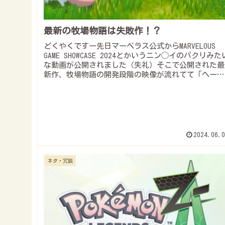
最新の牧場物語は失敗作！？
どくやくですー先日マーベラス公式からMARVELOUS
GAME SHOWCASE 2024とかいうニン◯イのパクリみた
な動画が公開されました（失礼）そこで公開された最
新作、牧場物語の開発段階の映像が流れてて「へー今
牧場物語ってこんな進化...
2024.06.0
ネタ・冗談