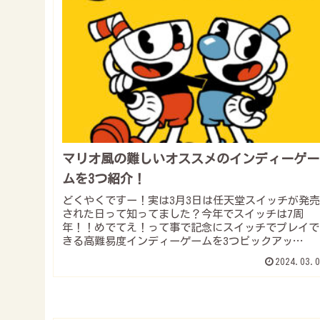
マリオ風の難しいオススメのインディーゲー
ムを3つ紹介！
どくやくですー！実は3月3日は任天堂スイッチが発売
された日って知ってました？今年でスイッチは7周
年！！めでてえ！って事で記念にスイッチでプレイで
きる高難易度インディーゲームを3つピックアッ
プ！！……え？もう7年経ったの⁉︎早くない！！？▼
2024.03.0
こ...