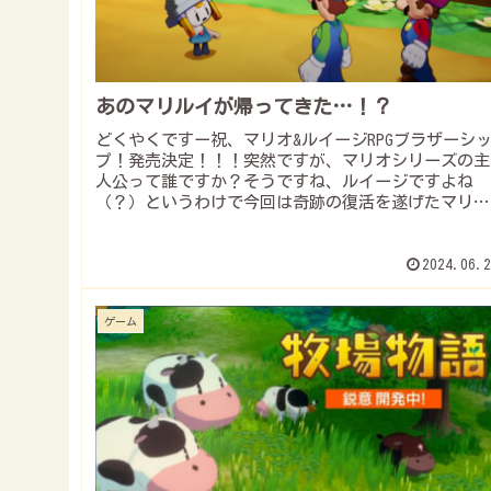
あのマリルイが帰ってきた…！？
どくやくですー祝、マリオ&ルイージRPGブラザーシ
プ！発売決定！！！突然ですが、マリオシリーズの主
人公って誰ですか？そうですね、ルイージですよね
（？）というわけで今回は奇跡の復活を遂げたマリオ
＆ルイージRPGシリーズが嬉しい記念ってことで...
2024.06.2
ゲーム