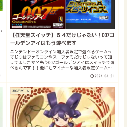
い
【任天堂スイッチ】６４だけじゃない！007ゴ
ールデンアイはもう遊べます
ニンテンドーオンライン加入者限定で遊べるゲームっ
てじつはファミコンやスーファミだけじゃないって知
ってましたか？もう007ゴールデンアイはスイッチで遊
べるんです！！他にもマイナーな加入者限定ゲームが
隠されています！コレ知らないのは勿体無い！！
1
2024.04.21
家庭用ゲーム