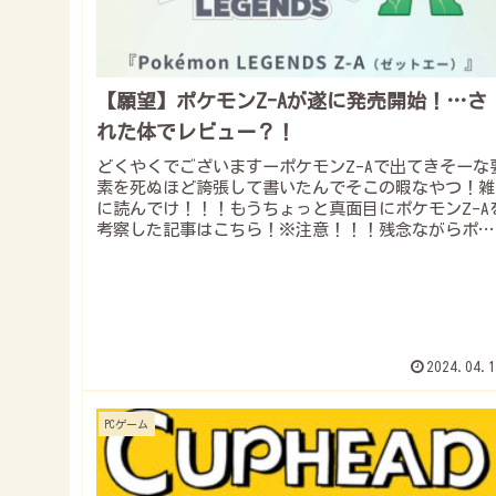
【願望】ポケモンZ-Aが遂に発売開始！…さ
れた体でレビュー？！
どくやくでございますーポケモンZ-Aで出てきそーな
素を死ぬほど誇張して書いたんでそこの暇なやつ！雑
に読んでけ！！！もうちょっと真面目にポケモンZ-A
考察した記事はこちら！※注意！！！残念ながらポケ
モンZ-Aは現実ではまだ発売されていませ...
2024.04.1
PCゲーム