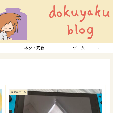
ネタ・冗談
ゲーム
家庭用ゲーム