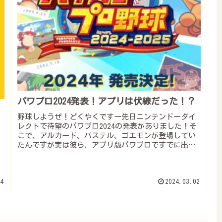
パワプロ2024発表！アプリは伏線だった！？
野球しようぜ！どくやくですー先日ニンテンドーダイ
レクトで待望のパワプロ2024の発表がありました！そ
こで、アルカード、パステル、ゴエモンが登場してい
たんですが実は彼ら、アプリ版パワプロですでに出て
いたって知ってました？ポケモンにも新情報！注...
4
2024.03.02