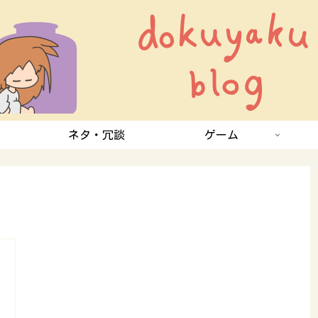
ネタ・冗談
ゲーム