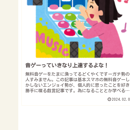
音ゲーっていきなり上達するよな！
無料音ゲーをたまに漁ってるどくやくですーガチ勢の
人すみません。この記事は基本スマホの無料音ゲーし
かしないエンジョイ勢が、個人的に思ったことを好き
勝手に喋る戯言記事です。為になることとか学べるこ
ととかはなんにもないです。それでもいいよ！って
2024.02.0
人...