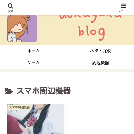
検索
メニュー
ホーム
ネタ・冗談
ゲーム
周辺機器
スマホ周辺機器
スマホ周辺機器