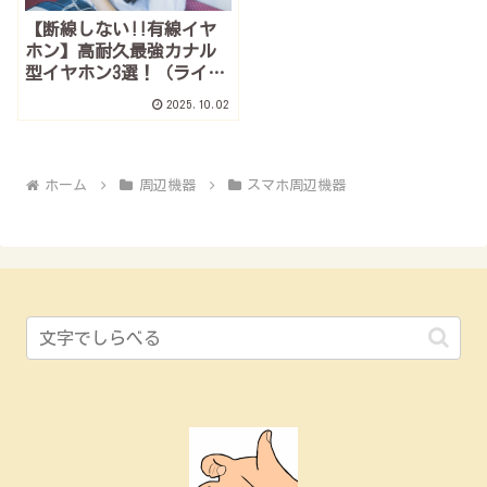
【断線しない!!有線イヤ
ホン】高耐久最強カナル
型イヤホン3選！（ライト
ニング）
2025.10.02
ホーム
周辺機器
スマホ周辺機器