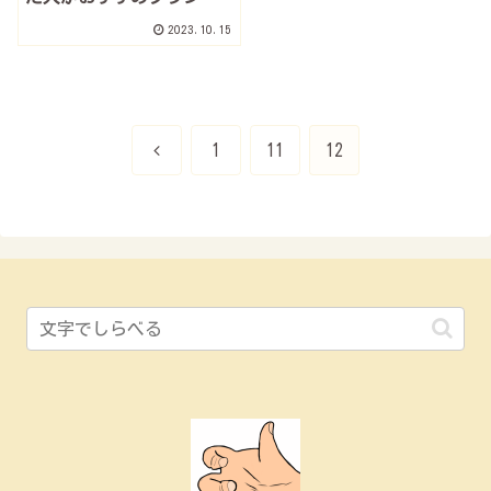
紹介！
2023.10.15
前
1
11
12
へ