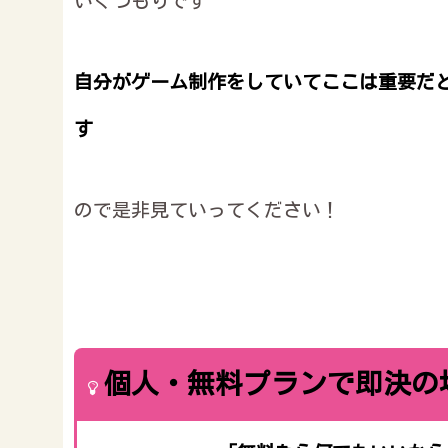
いくつもりです
自分がゲーム制作をしていてここは重要だ
す
ので是非見ていってください！
個人・無料プランで即決の