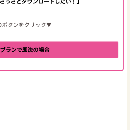
さっさとダウンロードしたい！」
のボタンをクリック▼
料プランで即決の場合