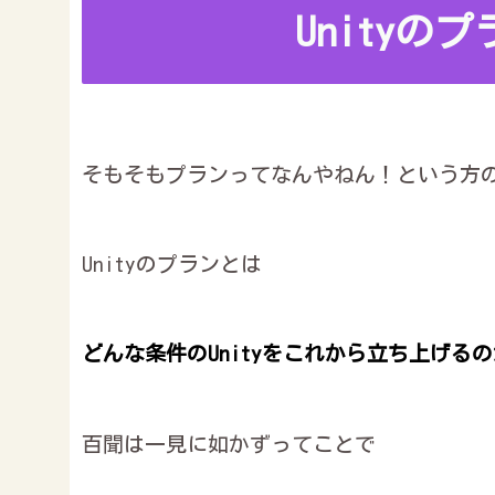
Unityの
そもそもプランってなんやねん！という方
Unityのプランとは
どんな条件のUnityをこれから立ち上げる
百聞は一見に如かずってことで