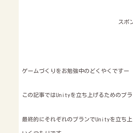
スポ
ゲームづくりをお勉強中のどくやくですー
この記事ではUnityを立ち上げるためのプ
最終的にそれぞれのプランでUnityを立