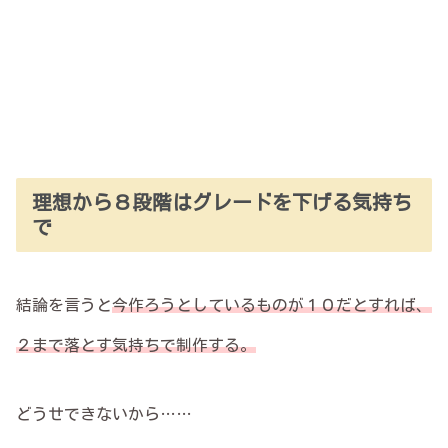
理想から８段階はグレードを下げる気持ち
で
結論を言うと
今作ろうとしているものが１０だとすれば、
２まで落とす気持ちで制作する。
どうせできないから……