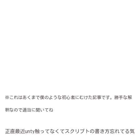
※これはあくまで僕のような初心者にむけた記事です。勝手な解
釈なので適当に聞いてね
正直最近unty触ってなくてスクリプトの書き方忘れてる気