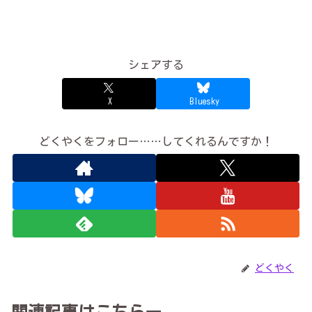
シェアする
X
Bluesky
どくやくをフォロー……してくれるんですか！
どくやく