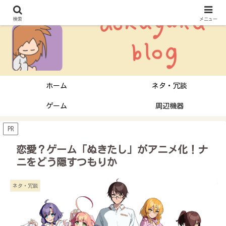
検索
メニュー
ホーム
ネタ・冗談
ゲーム
周辺機器
PR
恋愛？ゲーム「ぬきたし」がアニメ化！ナ
ニをどう隠すつもりか
ネタ・冗談