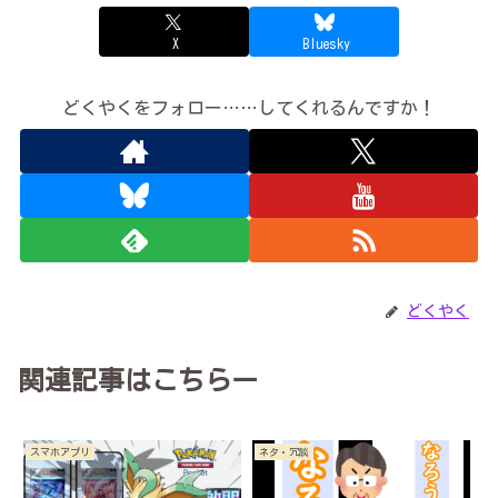
X
Bluesky
どくやくをフォロー……してくれるんですか！
どくやく
関連記事はこちらー
スマホアプリ
ネタ・冗談