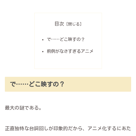
目次
で……どこ映すの？
前例がなさすぎるアニメ
で……どこ映すの？
最大の謎である。
正直独特な台詞回しが印象的だから、アニメ化するにあた