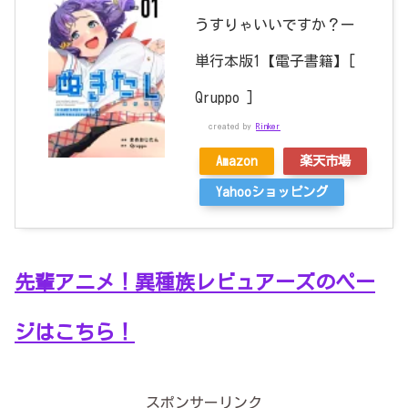
うすりゃいいですか？ー
単行本版1【電子書籍】[
Qruppo ]
created by
Rinker
Amazon
楽天市場
Yahooショッピング
先輩アニメ！異種族レビュアーズのペー
ジはこちら！
スポンサーリンク