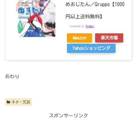
めおじたん／Qruppo【1000
円以上送料無料】
created by
Rinker
Amazon
楽天市場
Yahooショッピング
おわり
ネタ・冗談
スポンサーリンク