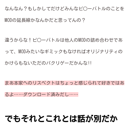
なんなん？もしかしてだけどみんなビ○ーバトルのことを
MODの延長線かなんかだと思ってんの？
違うからな！ビ○ーバトルは他人のMODの詰め合わせであ
って、MODみたいなギミックもなければオリジナリティの
かけらもないただのパクリゲーだかんな‼
まあ本家へのリスペクトはちょっと感じられて好きではあ
るよ……ダウンロード済みだし……
でもそれとこれとは話が別だか