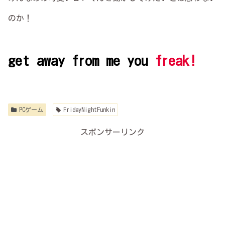
のか！
get away from me you
freak!
PCゲーム
FridayNightFunkin
スポンサーリンク