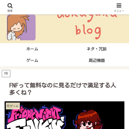
検索
メニュー
ホーム
ネタ・冗談
ゲーム
周辺機器
PR
FNFって無料なのに見るだけで満足する人
多くね？
PCゲーム