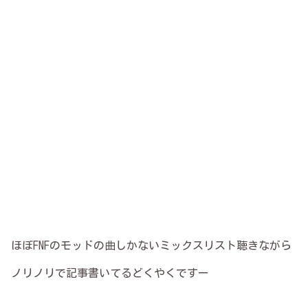
ほぼFNFのモッドの曲しかないミックスリスト聴きながら
ノリノリで記事書いてるどくやくですー