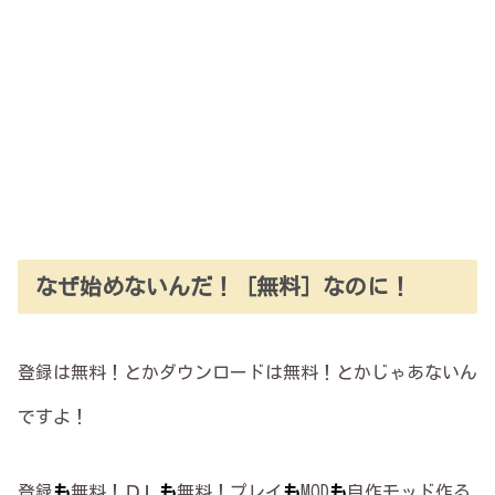
なぜ始めないんだ！［無料］なのに！
登録は無料！とかダウンロードは無料！とかじゃあないん
ですよ！
登録
も
無料！ＤＬ
も
無料！プレイ
も
MOD
も
自作モッド作る