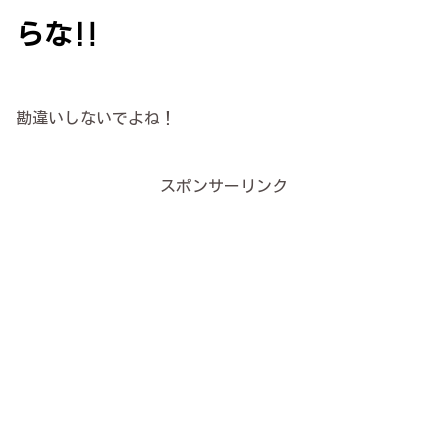
らな‼
勘違いしないでよね！
スポンサーリンク