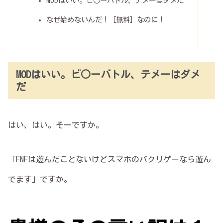
MODはいい。ビ○ーバトル、テメーはダメだ
なぜ始めないんだ！［無料］なのに！
MODはいい。ビ○ーバトル、テメーはダメ
だ
はい、はい。そーですか。
「FNFは遊んだことないけどスマホのパクリゲーなら遊ん
でます」ですか。