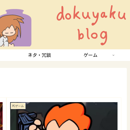
ネタ・冗談
ゲーム
PCゲーム