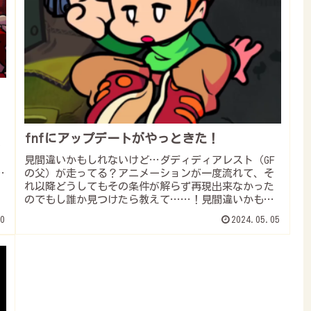
fnfにアップデートがやっときた！
y
見間違いかもしれないけど…ダディディアレスト（GF
D
の父）が走ってる？アニメーションが一度流れて、そ
れ以降どうしてもその条件が解らず再現出来なかった
のでもし誰か見つけたら教えて……！見間違いかもし
れないけど （タイトル画面で放置してたら出た気...
0
2024.05.05