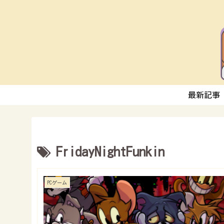
最新記事
FridayNightFunkin
PCゲーム