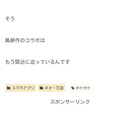
そう
島耕作のコラボは
もう間近に迫っているんです
スマホアプリ
ネタ・冗談
ポケポケ
スポンサーリンク