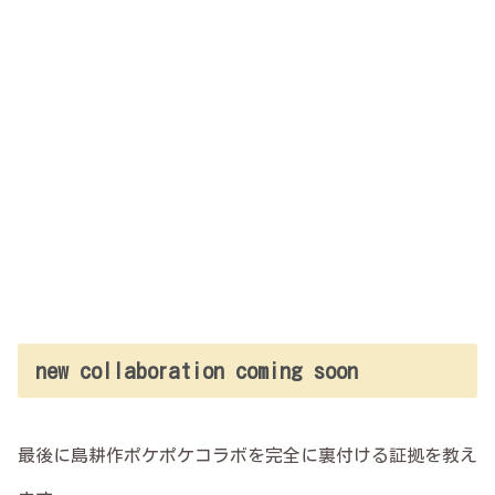
new collaboration coming soon
最後に島耕作ポケポケコラボを完全に裏付ける証拠を教え