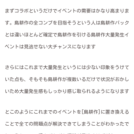
まずコラボというだけでイベントの需要はかなり高まりま
す。島耕作の全コンプを目指そうという人は島耕作パック
とは違いほとんど確定で島耕作を引ける島耕作大量発生イ
ベントは見逃せない大チャンスになります
さらにはこれまで大量発生というには少ない印象をうけて
いた点も、そもそも島耕作が複数いるだけで状況がおかし
いため大量発生感もしっかり感じ取られるようになります
とこのようにこれまでのイベントを[島耕作]に置き換える
ことで全ての問題点が解決できてしまうことがわかったで