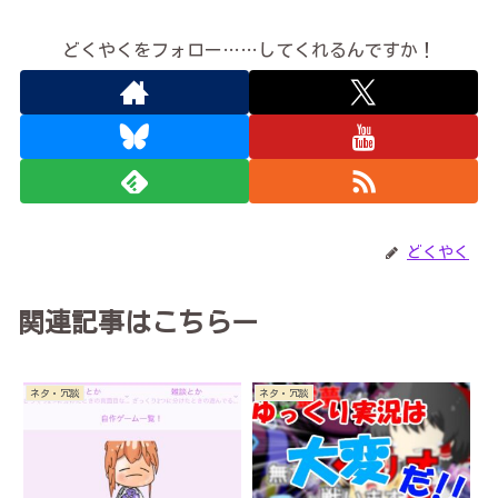
どくやくをフォロー……してくれるんですか！
どくやく
関連記事はこちらー
ネタ・冗談
ネタ・冗談