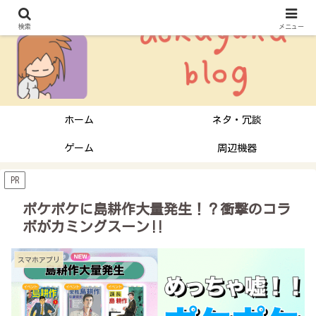
検索
メニュー
ホーム
ネタ・冗談
ゲーム
周辺機器
PR
ポケポケに島耕作大量発生！？衝撃のコラ
ボがカミングスーン‼︎
スマホアプリ