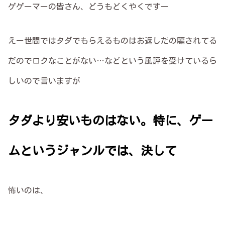
ゲゲーマーの皆さん、どうもどくやくですー
えー世間ではタダでもらえるものはお返しだの騙されてる
だのでロクなことがない…などという風評を受けているら
しいので言いますが
タダより安いものはない。特に、ゲー
ムというジャンルでは、決して
怖いのは、