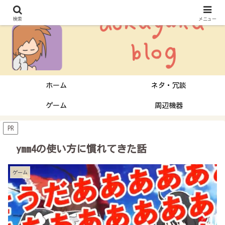
検索
メニュー
ホーム
ネタ・冗談
ゲーム
周辺機器
PR
ymm4の使い方に慣れてきた話
ゲーム