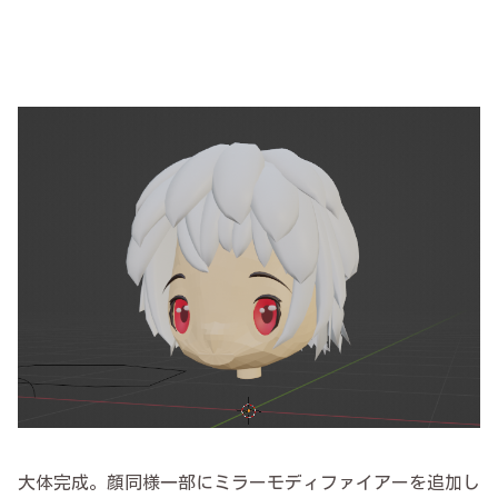
大体完成。顔同様一部にミラーモディファイアーを追加し