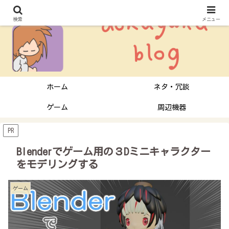
検索
メニュー
ホーム
ネタ・冗談
ゲーム
周辺機器
PR
Blenderでゲーム用の３Dミニキャラクター
をモデリングする
ゲーム