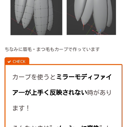
ちなみに眉毛・まつ毛もカーブで作っています
カーブを使うと
ミラーモディファイ
ア―が上手く反映されない
時があり
ます！