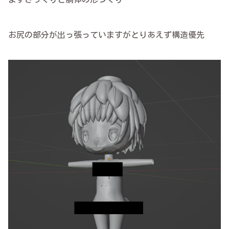
お尻の部分が出っ張っていますがとりあえず構造優先