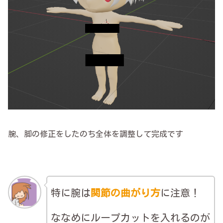
腕、脚の修正をしたのち全体を調整して完成です
特に腕は
関節の曲がり方
に注意！
ななめにループカットを入れるのが