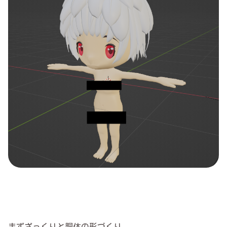
まずざっくりと胴体の形づくり