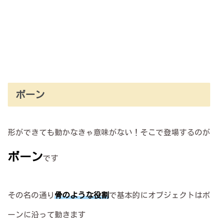
ボーン
形ができても動かなきゃ意味がない！そこで登場するのが
ボーン
です
その名の通り
骨のような役割
で基本的にオブジェクトはボ
ーンに沿って動きます