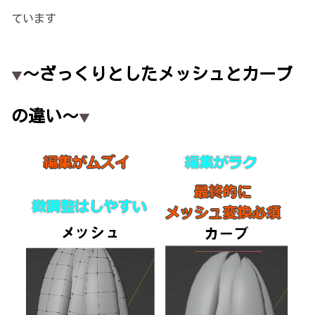
ています
～ざっくりとしたメッシュとカーブ
▼
の違い～
▼