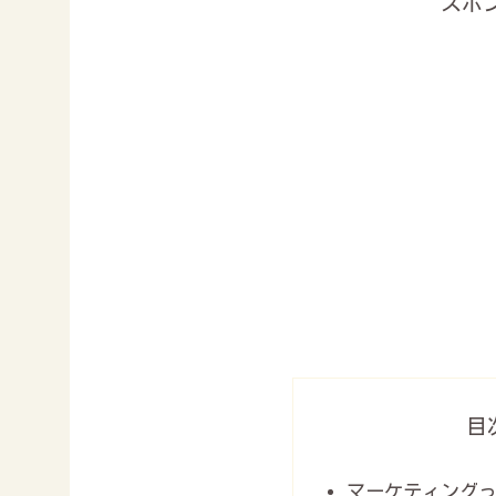
スポ
目
マーケティング