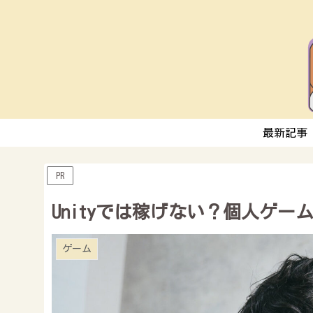
最新記事
PR
Unityでは稼げない？個人ゲ
ゲーム