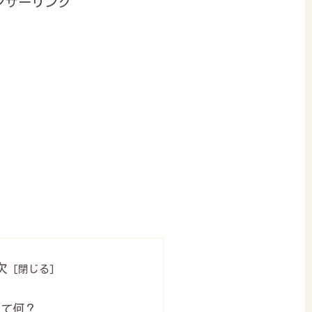
ンサーリンク
次
って何？