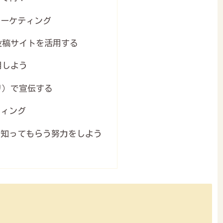
マーケティング
投稿サイトを活用する
用しよう
リ）で宣伝する
ティング
く知ってもらう努力をしよう