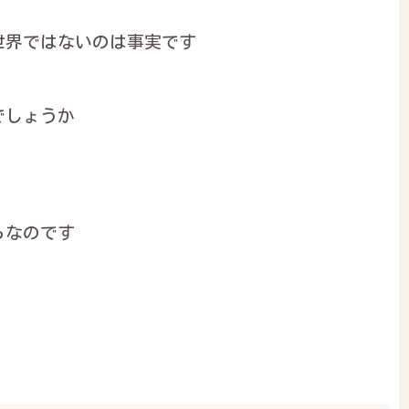
世界ではないのは事実です
でしょうか
らなのです