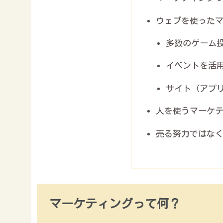
ウェブを使った
多数のゲーム
イベントを活
サイト（アプ
人を使うマーケ
売る努力ではな
マーケティングって何？