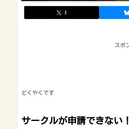
X
スポ
どくやくです
サークルが申請できない