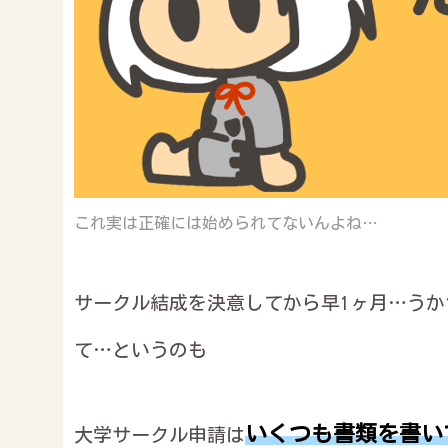
これ実は正確には始められてないんよね…
サークル結成を決意してから早1ヶ月…う
て…というのも
いくつも書類を書い
大学サークル申請は