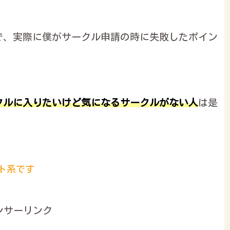
で、実際に僕がサークル申請の時に失敗したポイン
クルに入りたいけど気になるサークルがない人
は是
ト系です
ンサーリンク