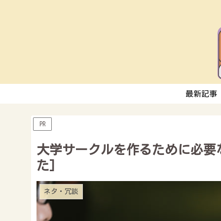
最新記事
PR
大学サークルを作るために必要
た]
ネタ・冗談