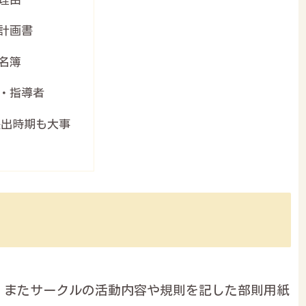
計画書
名簿
・指導者
提出時期も大事
、またサークルの活動内容や規則を記した部則用紙