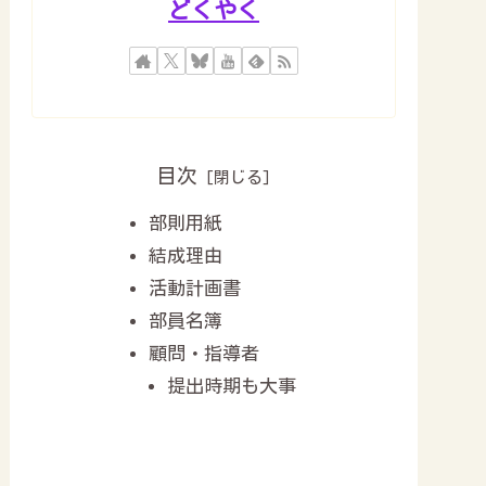
どくやく
目次
部則用紙
結成理由
活動計画書
部員名簿
顧問・指導者
提出時期も大事