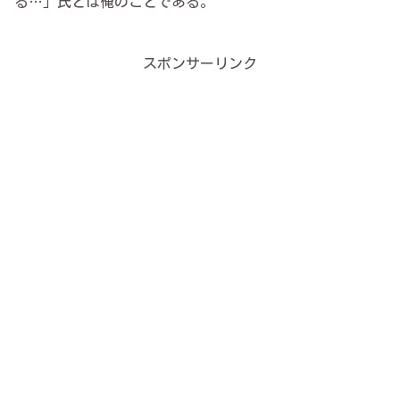
る…」氏とは俺のことである。
スポンサーリンク