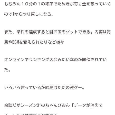
もちろん１０分の１の確率でたぬきが有り金を奪っていく
ので1からやり直しになる。
また、条件を達成すると謎お宝をゲットできる。内容は背
景やBGMを変えられたりなど様々
オンラインでランキング大会みたいなのが開催されてい
た。
いろいろ言っているが結局はただの運ゲー。
余談だがシーズン31のちゃんぴおん「データが消えて