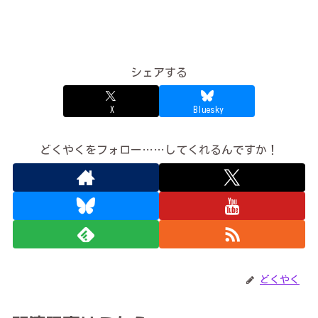
シェアする
X
Bluesky
どくやくをフォロー……してくれるんですか！
どくやく