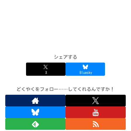
シェアする
X
Bluesky
どくやくをフォロー……してくれるんですか！