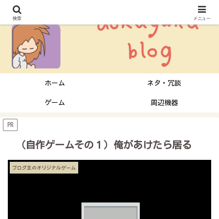
検索
メニュー
ホーム
ネタ・冗談
ゲーム
周辺機器
PR
（自作ゲームその１）俺があけたら居る
ブログ主のオリジナルゲーム