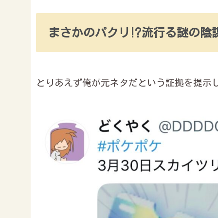
まさかのパクリ⁉︎流行る謎の陰
とりあえず俺が元ネタだという証拠を提示