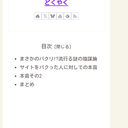
どくやく
目次
まさかのパクリ⁉︎流行る謎の陰謀論
サイトをパクった人に対しての本音
本音その2
まとめ