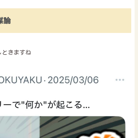
謀論
しときますね