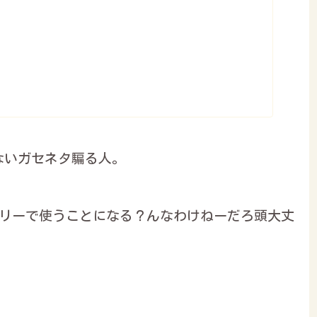
ないガセネタ騙る人。
ツリーで使うことになる？んなわけねーだろ頭大丈