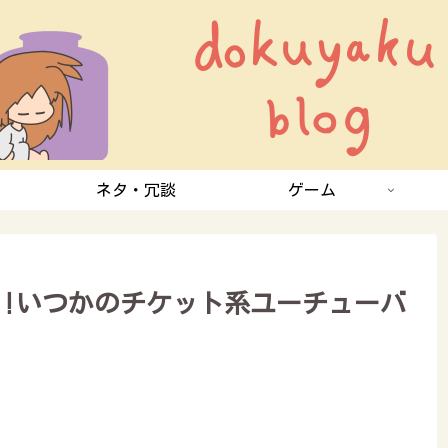
ネタ・冗談
ゲーム
‼︎いつかのチケット系ユーチューバ