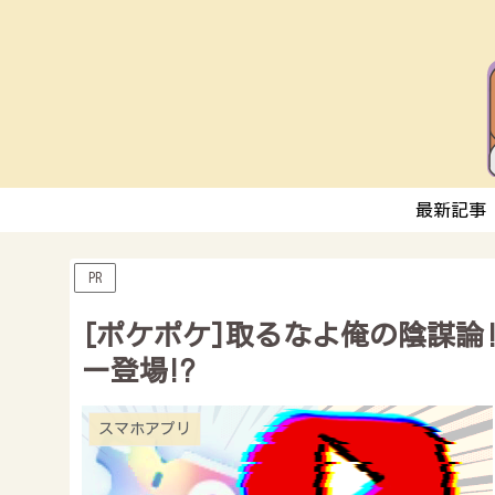
最新記事
PR
[ポケポケ]取るなよ俺の陰謀論
ー登場⁉︎
スマホアプリ