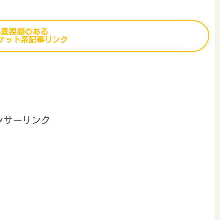
か既視感のある
ケット系記事リンク
ンサーリンク