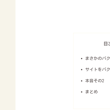
目
まさかのパク
サイトをパ
本音その2
まとめ