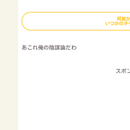
何故
いつかのチ
あこれ俺の陰謀論だわ
スポ