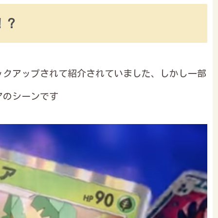
！？
ックアップされて紹介されていました、しかし一部
アのシーンです