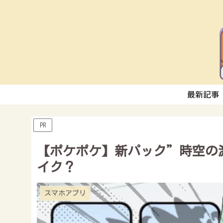
最新記事
PR
【ポケポケ】新パック”時空の
イク？
スマホアプリ