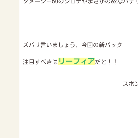
ダメージ＋50のシロナやまさかのexなパ
ズバリ言いましょう、今回の新パック
リーフィア
注目すべきは
だと！！
スポ