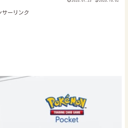
2025.01.23
2025.10.02
ンサーリンク