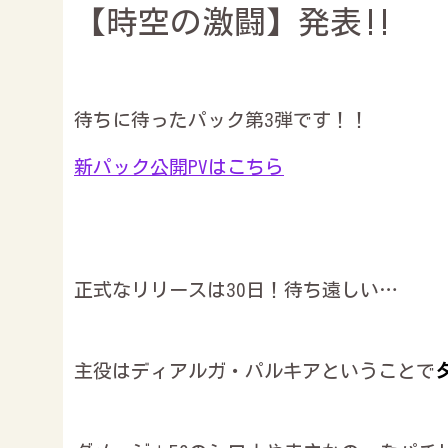
【時空の激闘】発表‼︎
待ちに待ったパック第3弾です！！
新パック公開PVはこちら
正式なリリースは30日！待ち遠しい…
主役はディアルガ・パルキアということで