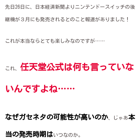
先日26日に、日本経済新聞よりニンテンドースイッチの後
継機が３月にも発売されるとのこと報道がありました！
これが本当ならとても楽しみなのですが……
任天堂公式は何も言って
い
な
これ、
いんですよね……
なぜガセネタの可能性が高いのか
本
、じゃあ
当の発売時期は
いつなのか。