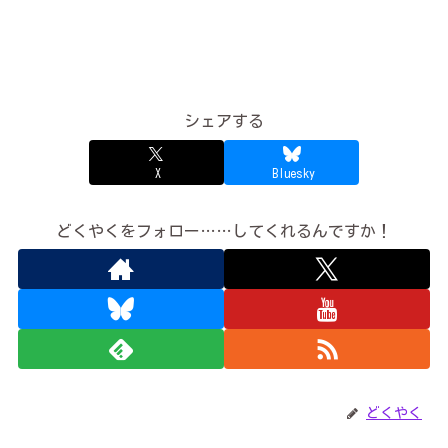
シェアする
X
Bluesky
どくやくをフォロー……してくれるんですか！
どくやく