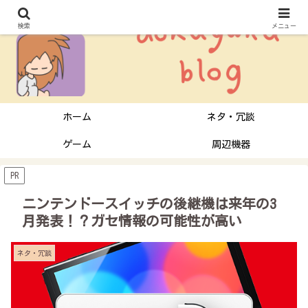
検索
メニュー
ホーム
ネタ・冗談
ゲーム
周辺機器
PR
ニンテンドースイッチの後継機は来年の3
月発表！？ガセ情報の可能性が高い
ネタ・冗談