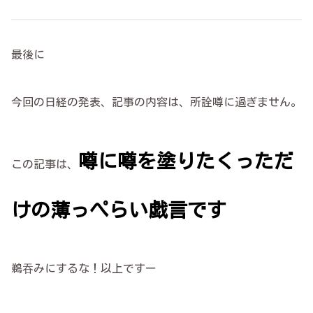
最後に
今回の日経の発表、記事の内容は、所詮噂に過ぎません。
噂に噂を塗りたくっただ
この記事は、
けの薄っぺらい戯言です
鵜吞みにするな！以上ですー