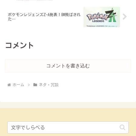
ポケモンレジェンズZ-A発表！BW飛ばされ
た…
コメント
コメントを書き込む
ホーム
ネタ・冗談