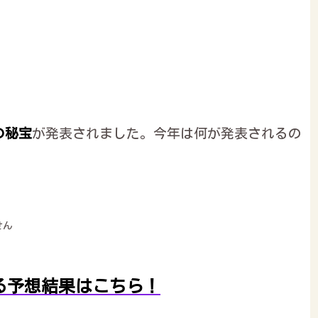
の秘宝
が発表されました。今年は何が発表されるの
せん
る予想結果はこちら！