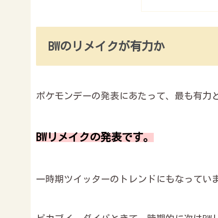
BWのリメイクが有力か
ポケモンデーの発表にあたって、最も有力
BWリメイクの発表です。
一時期ツイッターのトレンドにもなってい