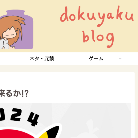
ネタ・冗談
ゲーム
るか⁉︎