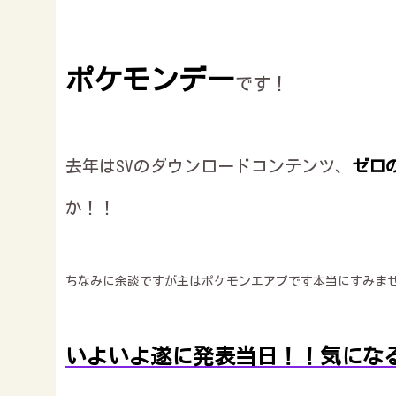
ポケ
モンデー
です！
去年はSVのダウンロードコンテンツ、
ゼロ
か！！
ちなみに余談ですが主はポケモンエアプです本当にすみま
いよいよ遂に発表当日！！気にな