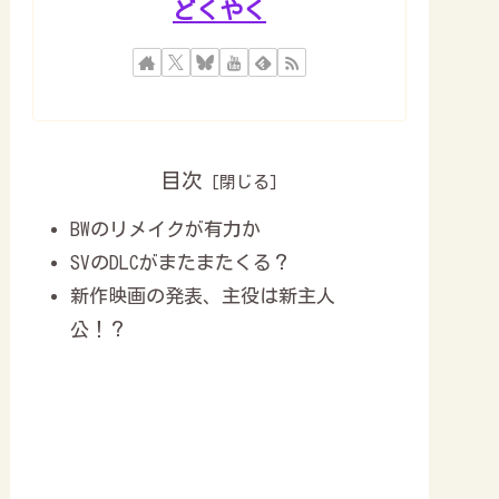
どくやく
目次
BWのリメイクが有力か
SVのDLCがまたまたくる？
新作映画の発表、主役は新主人
公！？