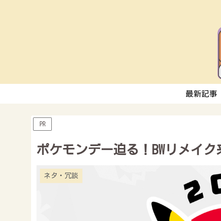
最新記事
PR
ポケモンデー迫る！BWリメイク来
ネタ・冗談