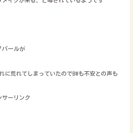
リメイクが来る、と噂されているようです
グパール
が
れに荒れてしまっていたのでBWも不安との声も
ンサーリンク