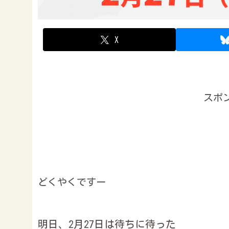
X
スポ
どくやくですー
明日、2月27日は待ちに待った