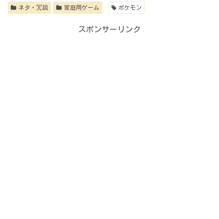
ネタ・冗談
家庭用ゲーム
ポケモン
スポンサーリンク