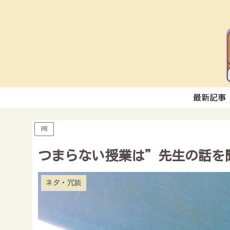
最新記事
PR
つまらない授業は”先生の話を
ネタ・冗談