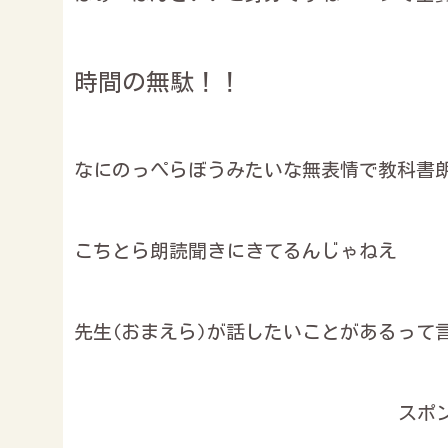
時間の無駄！！
なにのっぺらぼうみたいな無表情で教科書
こちとら朗読聞きにきてるんじゃねえ
先生(おまえら)が話したいことがあるって
スポ