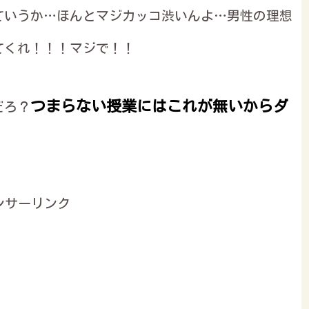
ていうか…ほんとマジカッコ渋いんよ…男性の理想
てくれ！！！マジで！！
つまらない授業にはこれが無いからダ
だろ？
ンサーリンク