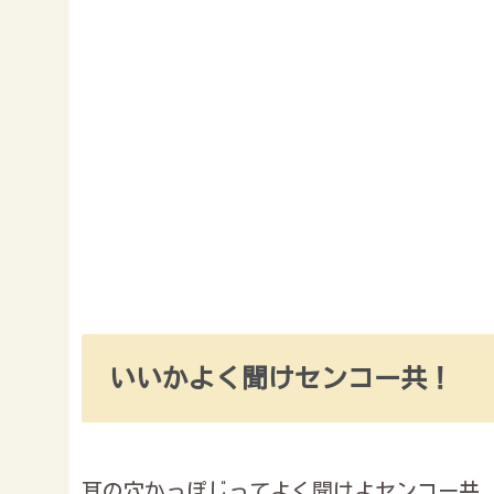
いいかよく聞けセンコー共！
耳の穴かっぽじってよく聞けよセンコー共