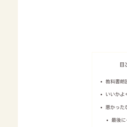
目
教科書朗
いいかよ
悪かった
最後に