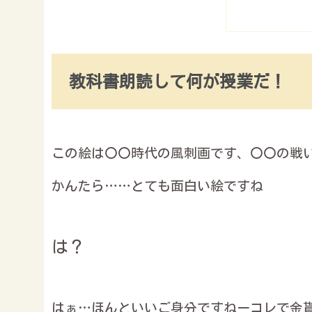
教科書朗読して何が授業だ！
この絵は〇〇時代の風刺画です、〇〇の戦
かんたら……とても面白い絵ですね
は？
はぁ…ほんといいご身分ですねーコレで金