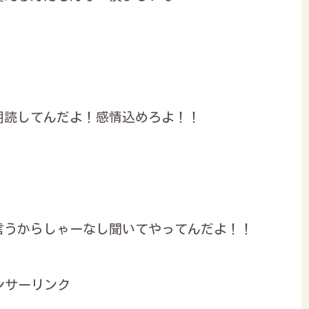
朗読してんだよ！感情込めろよ！！
言うからしゃーなし聞いてやってんだよ！！
ンサーリンク