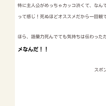
特に主人公がめっちゃカッコ渋くて、なん
って感じ！死ぬほどオススメだから一回観
ほら、語彙力死んでても気持ちは伝わった
メなんだ！！
スポ