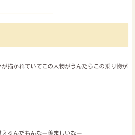
いが描かれていてこの人物がうんたらこの乗り物が
貰えるんだもんなー羨ましいなー