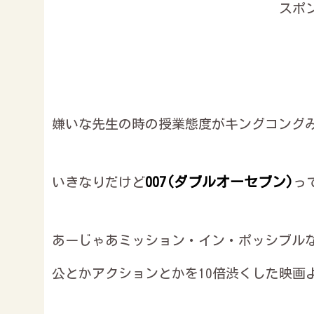
スポ
嫌いな先生の時の授業態度がキングコング
007(ダブルオーセブン)
いきなりだけど
っ
あーじゃあミッション・イン・ポッシブル
公とかアクションとかを10倍渋くした映画