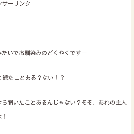
ンサーリンク
みたいでお馴染みのどくやくですー
て観たことある？ない！？
なら聞いたことあるんじゃない？そそ、あれの主人
よ！