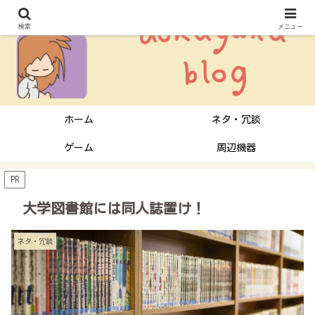
検索
メニュー
ホーム
ネタ・冗談
ゲーム
周辺機器
PR
大学図書館には同人誌置け！
ネタ・冗談