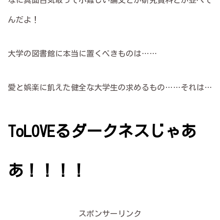
なに真面目気取って小難しい論文とか研究資料とか並べて
んだよ！
大学の図書館に本当に置くべきものは……
愛と娯楽に飢えた健全な大学生の求めるもの……それは…
ToLOVEるダークネスじゃあ
あ！！！！
スポンサーリンク