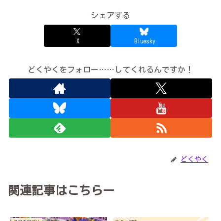
シェアする
X
Bluesky
どくやくをフォロー……してくれるんですか！
どくやく
関連記事はこちらー