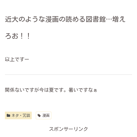
近大のような漫画の読める図書館…増え
ろお！！
以上ですー
関係ないですが今は夏です。暑いですなぁ
ネタ・冗談
漫画
スポンサーリンク