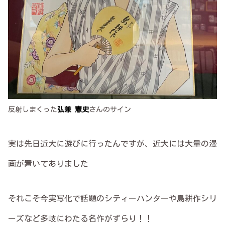
反射しまくった
弘兼 憲史
さんのサイン
実は先日近大に遊びに行ったんですが、近大には大量の漫
画が置いてありました
それこそ今実写化で話題のシティーハンターや島耕作シリ
ーズなど多岐にわたる名作がずらり！！