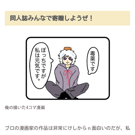
同人誌みんなで寄贈しようぜ！
俺の描いた4コマ漫画
プロの漫画家の作品は非常にけしからｎ面白いのだが、私