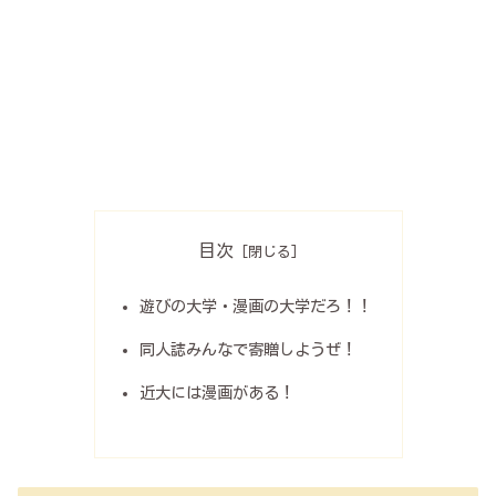
目次
遊びの大学・漫画の大学だろ！！
同人誌みんなで寄贈しようぜ！
近大には漫画がある！