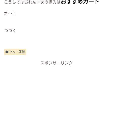
おすすめカード
こうしてはおれん…次の標的は
だ…！
つづく
ネタ・冗談
スポンサーリンク