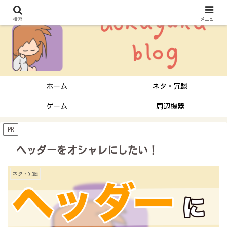
検索
メニュー
ホーム
ネタ・冗談
ゲーム
周辺機器
PR
ヘッダーをオシャレにしたい！
ネタ・冗談