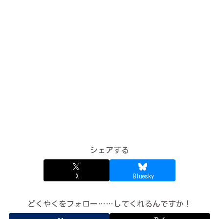
シェアする
X
Bluesky
どくやくをフォロー……してくれるんですか！