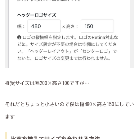
推奨サイズは幅200×高さ100ですが…
それだとちょっと小さいので僕は幅480×高さ150にしてい
ます
比率を揃えてサイズを合わせる方法