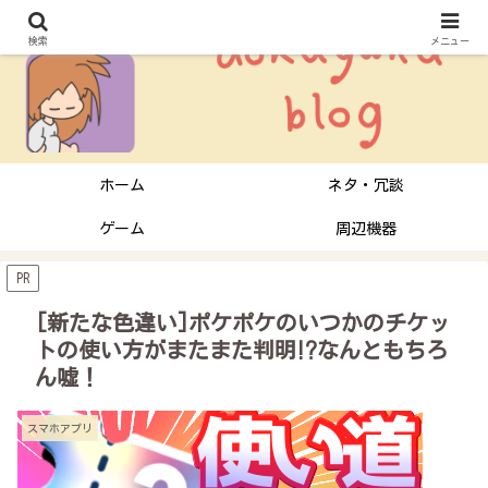
検索
メニュー
ホーム
ネタ・冗談
ゲーム
周辺機器
PR
[新たな色違い]ポケポケのいつかのチケッ
トの使い方がまたまた判明⁉︎なんともちろ
ん嘘！
スマホアプリ