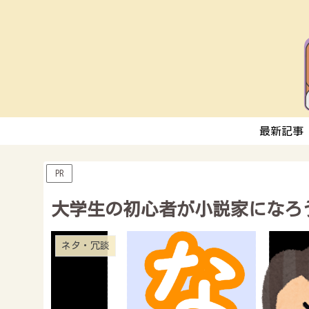
最新記事
PR
大学生の初心者が小説家になろ
ネタ・冗談