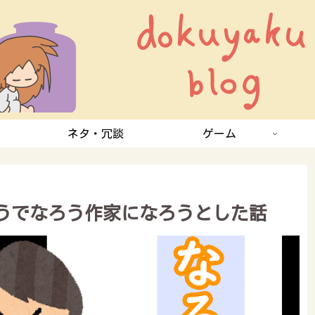
ネタ・冗談
ゲーム
うでなろう作家になろうとした話