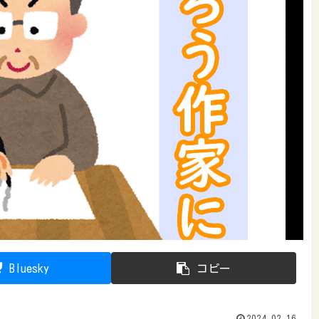
Bluesky
コピー
2024.02.16