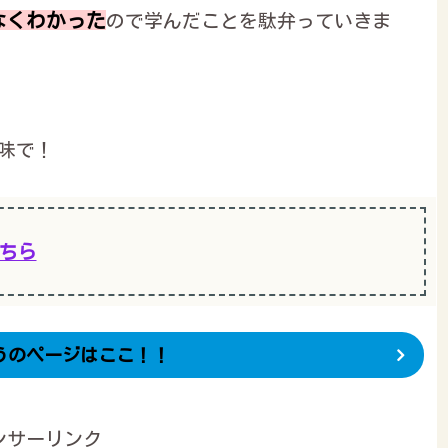
なくわかった
ので学んだことを駄弁っていきま
味で！
ちら
うのページはここ！！
ンサーリンク