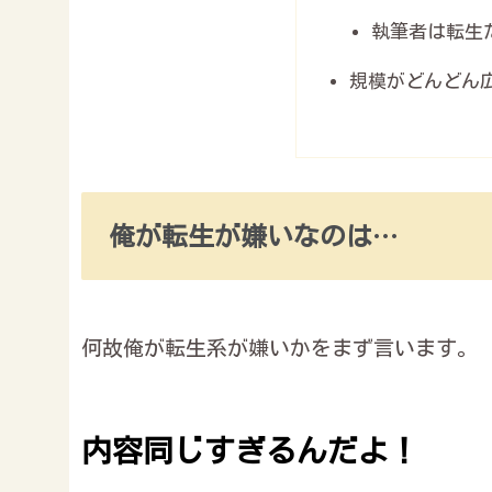
執筆者は転生
規模がどんどん
俺が転生が嫌いなのは…
何故俺が転生系が嫌いかをまず言います。
内容同じすぎるんだよ！