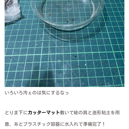
いろいろ汚ぇのは気にするなっ
とりま下に
カッターマット
敷いて絵の具と造形粘土を用
意、あとプラスチック容器に水入れて準備完了！