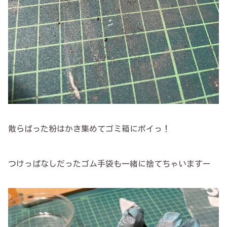
散らばった粉はかき集めてゴミ箱にポイっ！
つけっぱなしだったゴム手袋も一緒に捨てちゃいますー