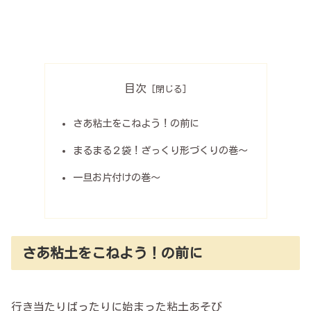
目次
さあ粘土をこねよう！の前に
まるまる２袋！ざっくり形づくりの巻〜
一旦お片付けの巻〜
さあ粘土をこねよう！の前に
行き当たりばったりに始まった粘土あそび