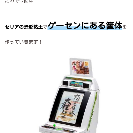
たので今回は
ゲーセンにある筐体
セリアの造形粘土
で
を
作っていきます！