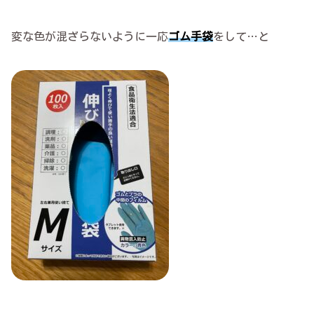
変な色が混ざらないように一応
ゴム手袋
をして…と