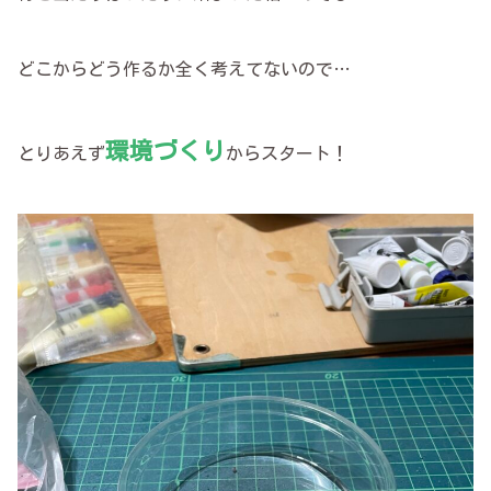
どこからどう作るか全く考えてないので…
環境づくり
とりあえず
からスタート！