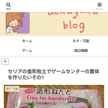
検索
メニュー
ホーム
ネタ・冗談
ゲーム
周辺機器
PR
セリアの造形粘土でゲームセンターの筐体
を作りたいその1
ネタ・冗談