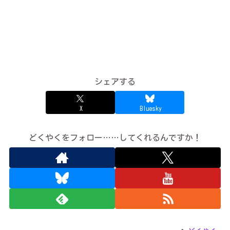
シェアする
X
Bluesky
どくやくをフォロー……してくれるんですか！