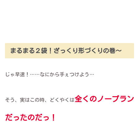
まるまる２袋！ざっくり形づくりの巻〜
じゃ早速！……なにから手ぇつけよう…
全くのノープラン
そう、実はこの時、どくやくは
だったのだっ！