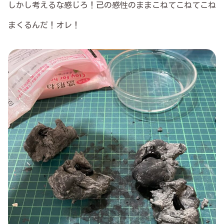
しかし考えるな感じろ！己の感性のままこねてこねてこね
まくるんだ！オレ！