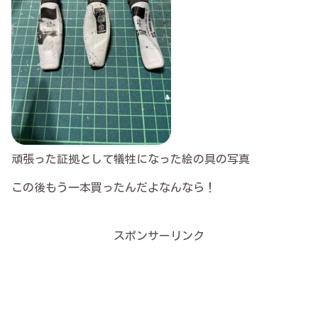
頑張った証拠として犠牲になった絵の具
の
写真
この後もう一本買ったんだよなんなら！
スポンサーリンク