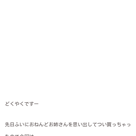
どくやくですー
先日ふいにおねんどお姉さんを思い出してつい買っちゃっ